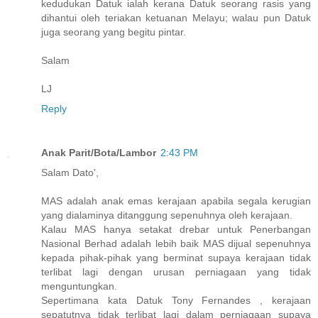
kedudukan Datuk ialah kerana Datuk seorang rasis yang
dihantui oleh teriakan ketuanan Melayu; walau pun Datuk
juga seorang yang begitu pintar.
Salam
LJ
Reply
Anak Parit/Bota/Lambor
2:43 PM
Salam Dato',
MAS adalah anak emas kerajaan apabila segala kerugian
yang dialaminya ditanggung sepenuhnya oleh kerajaan.
Kalau MAS hanya setakat drebar untuk Penerbangan
Nasional Berhad adalah lebih baik MAS dijual sepenuhnya
kepada pihak-pihak yang berminat supaya kerajaan tidak
terlibat lagi dengan urusan perniagaan yang tidak
menguntungkan.
Sepertimana kata Datuk Tony Fernandes , kerajaan
sepatutnya tidak terlibat lagi dalam perniagaan supaya