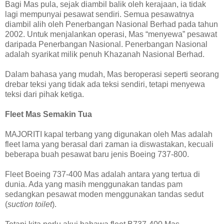
Bagi Mas pula, sejak diambil balik oleh kerajaan, ia tidak
lagi mempunyai pesawat sendiri. Semua pesawatnya
diambil alih oleh Penerbangan Nasional Berhad pada tahun
2002. Untuk menjalankan operasi, Mas “menyewa” pesawat
daripada Penerbangan Nasional. Penerbangan Nasional
adalah syarikat milik penuh Khazanah Nasional Berhad.
Dalam bahasa yang mudah, Mas beroperasi seperti seorang
drebar teksi yang tidak ada teksi sendiri, tetapi menyewa
teksi dari pihak ketiga.
Fleet Mas Semakin Tua
MAJORITI kapal terbang yang digunakan oleh Mas adalah
fleet lama yang berasal dari zaman ia diswastakan, kecuali
beberapa buah pesawat baru jenis Boeing 737-800.
Fleet Boeing 737-400 Mas adalah antara yang tertua di
dunia. Ada yang masih menggunakan tandas pam
sedangkan pesawat moden menggunakan tandas sedut
(
suction toilet
).