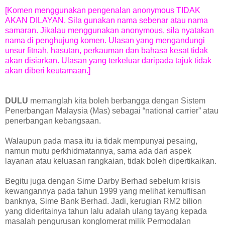
[Komen menggunakan pengenalan anonymous TIDAK
AKAN DILAYAN. Sila gunakan nama sebenar atau nama
samaran. Jikalau menggunakan anonymous, sila nyatakan
nama di penghujung komen. Ulasan yang mengandungi
unsur fitnah, hasutan, perkauman dan bahasa kesat tidak
akan disiarkan. Ulasan yang terkeluar daripada tajuk tidak
akan diberi keutamaan.]
DULU
memanglah kita boleh berbangga dengan Sistem
Penerbangan Malaysia (Mas) sebagai “national carrier” atau
penerbangan kebangsaan.
Walaupun pada masa itu ia tidak mempunyai pesaing,
namun mutu perkhidmatannya, sama ada dari aspek
layanan atau keluasan rangkaian, tidak boleh dipertikaikan.
Begitu juga dengan Sime Darby Berhad sebelum krisis
kewangannya pada tahun 1999 yang melihat kemuflisan
banknya, Sime Bank Berhad. Jadi, kerugian RM2 bilion
yang dideritainya tahun lalu adalah ulang tayang kepada
masalah pengurusan konglomerat milik Permodalan