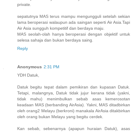
private.
sepatutnya MAS terus mampu mengungguli setelah sekian
lama beroperasi walaupun ada saingan seperti Air Asia.Tapi
Air Asia sungguh kompetitif dan berdaya maju.
MAS seolah-olah hanya beroperasi dengan objektif untuk
selesa sahaja dan bukan berdaya saing.
Reply
Anonymous
2:31 PM
YDH Datuk,
Datuk begitu tepat dalam pemikiran dan kupasan Datuk.
Tetapi, malangnya, Datuk tidak jujur kerana tidak (yakni,
tidak mahu) menimbulkan sebab asas kemerosotan
keadaan MAS (berbanding AirAsia). Yakni, MAS ditadbirkan
oleh orang2 Melayu (berkroni) manakala AirAsia ditakbirkan
oleh orang bukan Melayu yang begitu cerdek.
Kan sebab, sebenarnya (apapun huraian Datuk), asas