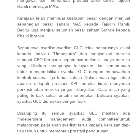
mengawal dan memantau prestasi MAS ketika Tajudin
Ramli menerajui MAS.
Kerajaan telah membuat kesilapan besar dengan menjual
sebahagian besar saham MAS kepada Tajudin Ramli.
Begitu juga menjual sejumlah besar saham Guthrie kepada
Khalid Ibrahim.
Sepatutnya syarikat-syarikat GLC tidak seharusnya dijual
kepada individu "Umnoputra" dan menjadikan mereka
sebagai CEO.Kerajaan sepatutnya melantik hanya mereka
yang difikirkan mempunyai kelayakan dan kemampuan
untuk mengendalikan syarikat GLC dengan menawarkan
kontrak selama tiga tahun sahaja. Dalam masa tiga tahun
apabila didapati prestasi KPI mereka tidak menyerlah
perkhidmatan mereka jangan dilanjutkan. Cara inilah yang
paling terbaik sekali untuk menentukan bahawa syarikat-
syarikat GLC diuruskan dengan baik.
Disamping itu semua syarikat GLC mestilah ada
"independent management audit committee"untuk
melaporkan perjalanan syarikat terus kepada kerajaan tiap-
tiap tahun untuk memantau prestasi pengurusan.