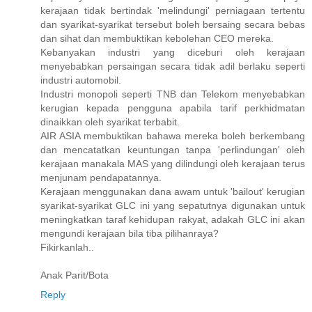
kerajaan tidak bertindak 'melindungi' perniagaan tertentu
dan syarikat-syarikat tersebut boleh bersaing secara bebas
dan sihat dan membuktikan kebolehan CEO mereka.
Kebanyakan industri yang diceburi oleh kerajaan
menyebabkan persaingan secara tidak adil berlaku seperti
industri automobil.
Industri monopoli seperti TNB dan Telekom menyebabkan
kerugian kepada pengguna apabila tarif perkhidmatan
dinaikkan oleh syarikat terbabit.
AIR ASIA membuktikan bahawa mereka boleh berkembang
dan mencatatkan keuntungan tanpa 'perlindungan' oleh
kerajaan manakala MAS yang dilindungi oleh kerajaan terus
menjunam pendapatannya.
Kerajaan menggunakan dana awam untuk 'bailout' kerugian
syarikat-syarikat GLC ini yang sepatutnya digunakan untuk
meningkatkan taraf kehidupan rakyat, adakah GLC ini akan
mengundi kerajaan bila tiba pilihanraya?
Fikirkanlah..
Anak Parit/Bota
Reply