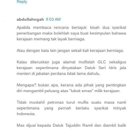
Reply
abdullahngah
9:03 AM
Apabila membaca rencana bertajuk: kisah dua syarikat
penerbangan maka bolehlah saya buat kesimpulan bahawa
kerajaan memang tak layak berniaga.
Atau dengan kata lain jangan sekali kali kerajaan berniaga.
Kalau diteruskan juga alamat muflislah GLC sekaligus
kerajaan sepertimana dinyatakan Datuk Seri Idris jala
menteri di jabatan perdana tidak lama dahulu.
Mengapa? bukan apa, kerana ada pihak yang pentingkan
diri mengambil peluang atas "lubok emas" milik kerajaan.
Tidak mustahil petronas turut muflis suatu masa nanti
sepertimana yang pernah berlaku syarikat minyak
Indonesia.
Mas dijual kepada Datuk Tajuddin Ramli dan diambil balik