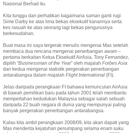
Nasional Berhad itu.
Kita tunggu dan perhatikan bagaimana saman ganti rugi
Sime Darby ke atas lima bekas eksekutif kanannya serta
kes rasuah ke atas seorang lagi bekas pengurusnya
berkesudahan.
Buat masa ini saya tergerak menulis mengenai Mas setelah
membaca dua rencana mengenai penerbangan awam –
pertama berkaitan Ketua Eksekutif AirAsia, Tony Fernandez,
dipilih “
Businessman of the Year
” oleh majalah
Forbes Asia
dan kedua mengenai statistik pergerakan penerbangan
antarabangsa dalam majalah
Flight International
(FI).
Jelas daripada perangkaan FI bahawa kemunculan AirAsia
di bawah pemilikan baru pada tahun 2001 telah membantu
mempertahan kedudukan Malaysia sebagai salah sebuah
daripada 22 buah negara di dunia yang mempunyai paling
banyak pergerakan penerbangan antarabangsa.
Kalau kita ambil perangkaan 2008/09, kita akan dapati yang
Mas menderita kejatuhan penumpang selama enam suku