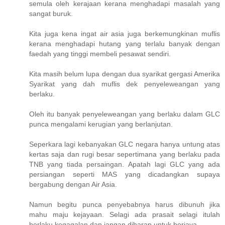
semula oleh kerajaan kerana menghadapi masalah yang
sangat buruk.
Kita juga kena ingat air asia juga berkemungkinan muflis
kerana menghadapi hutang yang terlalu banyak dengan
faedah yang tinggi membeli pesawat sendiri.
Kita masih belum lupa dengan dua syarikat gergasi Amerika
Syarikat yang dah muflis dek penyeleweangan yang
berlaku.
Oleh itu banyak penyeleweangan yang berlaku dalam GLC
punca mengalami kerugian yang berlanjutan.
Seperkara lagi kebanyakan GLC negara hanya untung atas
kertas saja dan rugi besar sepertimana yang berlaku pada
TNB yang tiada persaingan. Apatah lagi GLC yang ada
persiangan seperti MAS yang dicadangkan supaya
bergabung dengan Air Asia.
Namun begitu punca penyebabnya harus dibunuh jika
mahu maju kejayaan. Selagi ada prasait selagi itulah
berlaku kegagalan dan jangan diharap untuk berjaya.