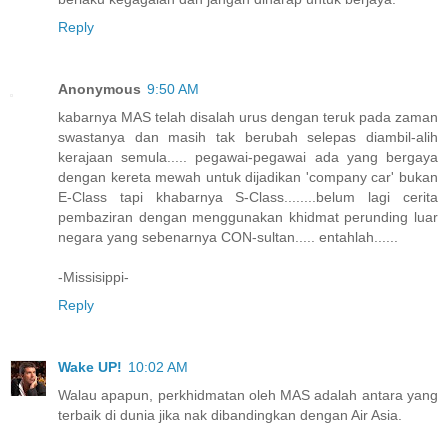
Reply
Anonymous
9:50 AM
kabarnya MAS telah disalah urus dengan teruk pada zaman
swastanya dan masih tak berubah selepas diambil-alih
kerajaan semula..... pegawai-pegawai ada yang bergaya
dengan kereta mewah untuk dijadikan 'company car' bukan
E-Class tapi khabarnya S-Class........belum lagi cerita
pembaziran dengan menggunakan khidmat perunding luar
negara yang sebenarnya CON-sultan..... entahlah......
-Missisippi-
Reply
Wake UP!
10:02 AM
Walau apapun, perkhidmatan oleh MAS adalah antara yang
terbaik di dunia jika nak dibandingkan dengan Air Asia.