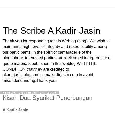
The Scribe A Kadir Jasin
Thank you for responding to this Weblog (blog). We wish to
maintain a high level of integrity and responsibility among
our participants. In the spirit of camaraderie of the
blogsphere, interested parties are welcomed to reproduce or
quote materials published in this weblog WITH THE
CONDITION that they are credited to
akadirjasin.blogspot.com/akadirjasin.com to avoid
misunderstanding.Thank you.
Friday, December 24, 2010
Kisah Dua Syarikat Penerbangan
A Kadir Jasin