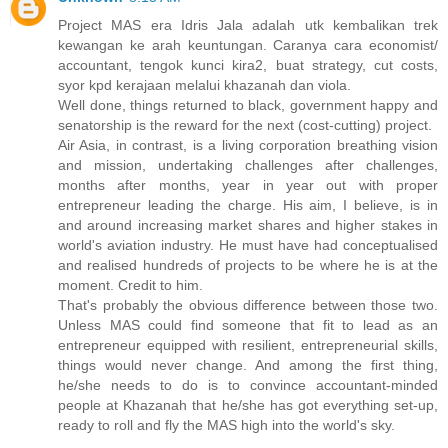
Project MAS era Idris Jala adalah utk kembalikan trek
kewangan ke arah keuntungan. Caranya cara economist/
accountant, tengok kunci kira2, buat strategy, cut costs,
syor kpd kerajaan melalui khazanah dan viola.
Well done, things returned to black, government happy and
senatorship is the reward for the next (cost-cutting) project.
Air Asia, in contrast, is a living corporation breathing vision
and mission, undertaking challenges after challenges,
months after months, year in year out with proper
entrepreneur leading the charge. His aim, I believe, is in
and around increasing market shares and higher stakes in
world's aviation industry. He must have had conceptualised
and realised hundreds of projects to be where he is at the
moment. Credit to him.
That's probably the obvious difference between those two.
Unless MAS could find someone that fit to lead as an
entrepreneur equipped with resilient, entrepreneurial skills,
things would never change. And among the first thing,
he/she needs to do is to convince accountant-minded
people at Khazanah that he/she has got everything set-up,
ready to roll and fly the MAS high into the world's sky.