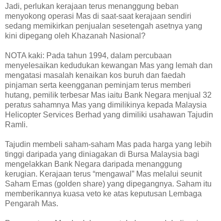
Jadi, perlukan kerajaan terus menanggung beban
menyokong operasi Mas di saat-saat kerajaan sendiri
sedang memikirkan penjualan sesetengah asetnya yang
kini dipegang oleh Khazanah Nasional?
NOTA kaki: Pada tahun 1994, dalam percubaan
menyelesaikan kedudukan kewangan Mas yang lemah dan
mengatasi masalah kenaikan kos buruh dan faedah
pinjaman serta keengganan peminjam terus memberi
hutang, pemilik terbesar Mas iaitu Bank Negara menjual 32
peratus sahamnya Mas yang dimilikinya kepada Malaysia
Helicopter Services Berhad yang dimiliki usahawan Tajudin
Ramli.
Tajudin membeli saham-saham Mas pada harga yang lebih
tinggi daripada yang diniagakan di Bursa Malaysia bagi
mengelakkan Bank Negara daripada menanggung
kerugian. Kerajaan terus “mengawal” Mas melalui seunit
Saham Emas (golden share) yang dipegangnya. Saham itu
memberikannya kuasa veto ke atas keputusan Lembaga
Pengarah Mas.