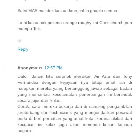
Satni MAS mai dok kacau daun,habih ghapla semua.
La ni kalau nak pekena orange roughy kat Christchurch pun
mampu Tok.
tk
Reply
Anonymous
12:57 PM
Dato', dalam kita seronok meraikan Air Asia dan Tony
Fernandez dengan kejayaan nya tetapi amat lah di
harapkan mereka yamg bertanggung jawab sebagai badan
yang memantau keselamatan penerbangan ini bertindak
secara jujur dan ikhlas.
Corak, cara mereka bekerja dan di samping pengambilan
juruterbang dan technicians yang mengendalikan pesawat
perlu di beri perhatian yang amat ketat kerana akibat dari
kecuaian ini kelak juga akan memberi kesan kepada
negara.