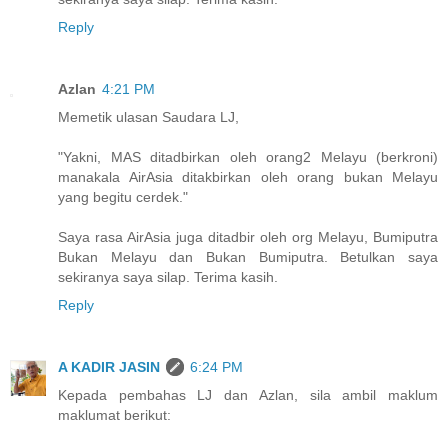
Reply
Azlan
4:21 PM
Memetik ulasan Saudara LJ,
"Yakni, MAS ditadbirkan oleh orang2 Melayu (berkroni)
manakala AirAsia ditakbirkan oleh orang bukan Melayu
yang begitu cerdek."
Saya rasa AirAsia juga ditadbir oleh org Melayu, Bumiputra
Bukan Melayu dan Bukan Bumiputra. Betulkan saya
sekiranya saya silap. Terima kasih.
Reply
A KADIR JASIN
6:24 PM
Kepada pembahas LJ dan Azlan, sila ambil maklum
maklumat berikut: