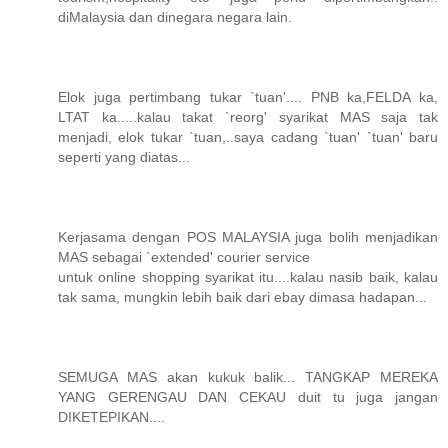
diMalaysia dan dinegara negara lain.
Elok juga pertimbang tukar `tuan'.... PNB ka,FELDA ka,
LTAT ka.....kalau takat `reorg' syarikat MAS saja tak
menjadi, elok tukar `tuan,..saya cadang `tuan' `tuan' baru
seperti yang diatas...
Kerjasama dengan POS MALAYSIA juga bolih menjadikan
MAS sebagai `extended' courier service
untuk online shopping syarikat itu....kalau nasib baik, kalau
tak sama, mungkin lebih baik dari ebay dimasa hadapan...
SEMUGA MAS akan kukuk balik... TANGKAP MEREKA
YANG GERENGAU DAN CEKAU duit tu juga jangan
DIKETEPIKAN....