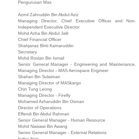
Pengurusan Mas
Azmil Zahruddin Bin Abdul Aziz
Managing Director, Chief Executive Officer and Non-
Independent Executive Director
Mohd Azha Bin Abdul Jalil
Chief Financial Officer
Shahjanaz Binti Kamaruddin
Secretary
Mohd Roslan Bin Ismail
Senior General Manager - Engineering and Maintenance,
Managing Director - MAS Aerospace Engineer
Shahari Bin Sulaiman
Managing Director of MASkargo
Chin Tung Leong
Managing Director - Firefly
Mohamed Azharuddin Bin Osman
Director of Operations
Effendi Bin Abdul Rahman
Senior General Manager - Human Resource
Mohd Nawawi Bin Awang
Senior General Manager - External Relations
Indira Nair