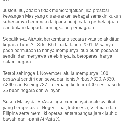
Justeru itu, adalah tidak memeranjatkan jika prestasi
kewangan Mas yang diuar-uarkan sebagai semakin kukuh
sebenarnya berpunca daripada penjimatan perbelanjaan
dan bukan daripada peningkatan perniagaan.
Sebaliknya, AirAsia berkembang secara nyata sejak dijual
kepada Tune Air Sdn. Bhd. pada tahun 2001. Misalnya,
pada permulaan ia hanya mempunyai dua buah pesawat
sendiri dan menyewa selebihnya. Ia beroperasi hanya
dalam negara.
Tetapi sehingga 1 November lalu ia mempunyai 100
pesawat sendiri dan sewa dari jenis Airbus A320, A330,
A340 dan Boeing 737. Ia terbang ke lebih 400 destinasi di
25 buah negara dan wilayah.
Selain Malaysia, AirAsia juga mempunyai anak syarikat
yang beroperasi di Negeri Thai, Indonesia, Vietman dan
Filipina serta memiliki operasi antarabangsa jarak jauh di
bawah panji-panji AirAsia X.