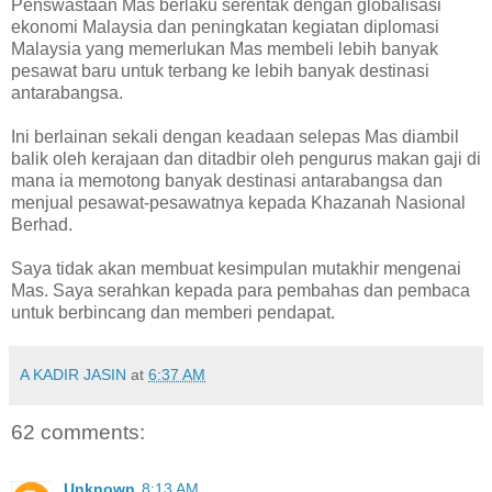
Penswastaan Mas berlaku serentak dengan globalisasi
ekonomi Malaysia dan peningkatan kegiatan diplomasi
Malaysia yang memerlukan Mas membeli lebih banyak
pesawat baru untuk terbang ke lebih banyak destinasi
antarabangsa.
Ini berlainan sekali dengan keadaan selepas Mas diambil
balik oleh kerajaan dan ditadbir oleh pengurus makan gaji di
mana ia memotong banyak destinasi antarabangsa dan
menjual pesawat-pesawatnya kepada Khazanah Nasional
Berhad.
Saya tidak akan membuat kesimpulan mutakhir mengenai
Mas. Saya serahkan kepada para pembahas dan pembaca
untuk berbincang dan memberi pendapat.
A KADIR JASIN
at
6:37 AM
62 comments:
Unknown
8:13 AM