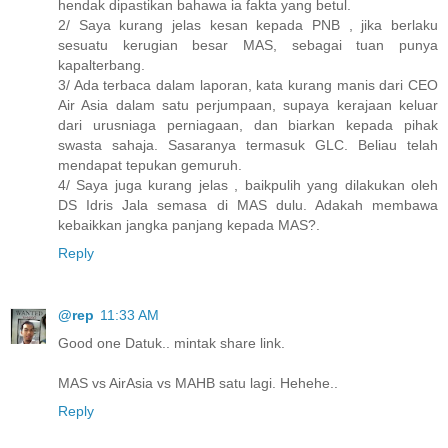
hendak dipastikan bahawa ia fakta yang betul.
2/ Saya kurang jelas kesan kepada PNB , jika berlaku
sesuatu kerugian besar MAS, sebagai tuan punya
kapalterbang.
3/ Ada terbaca dalam laporan, kata kurang manis dari CEO
Air Asia dalam satu perjumpaan, supaya kerajaan keluar
dari urusniaga perniagaan, dan biarkan kepada pihak
swasta sahaja. Sasaranya termasuk GLC. Beliau telah
mendapat tepukan gemuruh.
4/ Saya juga kurang jelas , baikpulih yang dilakukan oleh
DS Idris Jala semasa di MAS dulu. Adakah membawa
kebaikkan jangka panjang kepada MAS?.
Reply
@rep
11:33 AM
Good one Datuk.. mintak share link.
MAS vs AirAsia vs MAHB satu lagi. Hehehe..
Reply