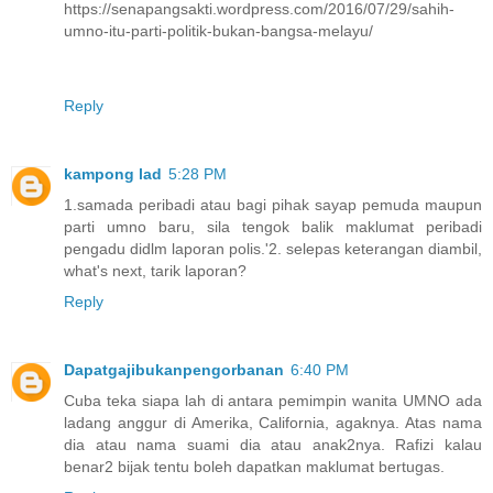
https://senapangsakti.wordpress.com/2016/07/29/sahih-
umno-itu-parti-politik-bukan-bangsa-melayu/
Reply
kampong lad
5:28 PM
1.samada peribadi atau bagi pihak sayap pemuda maupun
parti umno baru, sila tengok balik maklumat peribadi
pengadu didlm laporan polis.'2. selepas keterangan diambil,
what's next, tarik laporan?
Reply
Dapatgajibukanpengorbanan
6:40 PM
Cuba teka siapa lah di antara pemimpin wanita UMNO ada
ladang anggur di Amerika, California, agaknya. Atas nama
dia atau nama suami dia atau anak2nya. Rafizi kalau
benar2 bijak tentu boleh dapatkan maklumat bertugas.