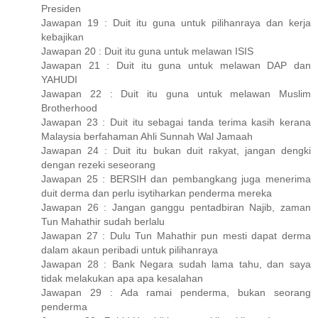
Presiden
Jawapan 19 : Duit itu guna untuk pilihanraya dan kerja
kebajikan
Jawapan 20 : Duit itu guna untuk melawan ISIS
Jawapan 21 : Duit itu guna untuk melawan DAP dan
YAHUDI
Jawapan 22 : Duit itu guna untuk melawan Muslim
Brotherhood
Jawapan 23 : Duit itu sebagai tanda terima kasih kerana
Malaysia berfahaman Ahli Sunnah Wal Jamaah
Jawapan 24 : Duit itu bukan duit rakyat, jangan dengki
dengan rezeki seseorang
Jawapan 25 : BERSIH dan pembangkang juga menerima
duit derma dan perlu isytiharkan penderma mereka
Jawapan 26 : Jangan ganggu pentadbiran Najib, zaman
Tun Mahathir sudah berlalu
Jawapan 27 : Dulu Tun Mahathir pun mesti dapat derma
dalam akaun peribadi untuk pilihanraya
Jawapan 28 : Bank Negara sudah lama tahu, dan saya
tidak melakukan apa apa kesalahan
Jawapan 29 : Ada ramai penderma, bukan seorang
penderma