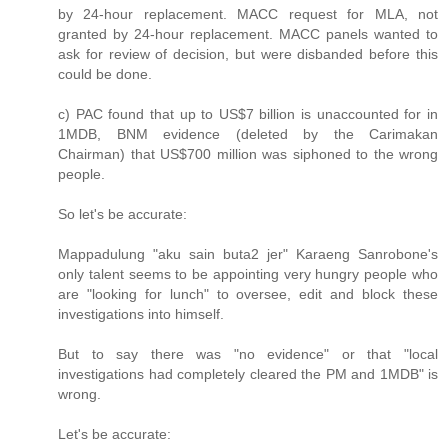
by 24-hour replacement. MACC request for MLA, not
granted by 24-hour replacement. MACC panels wanted to
ask for review of decision, but were disbanded before this
could be done.
c) PAC found that up to US$7 billion is unaccounted for in
1MDB, BNM evidence (deleted by the Carimakan
Chairman) that US$700 million was siphoned to the wrong
people.
So let's be accurate:
Mappadulung "aku sain buta2 jer" Karaeng Sanrobone's
only talent seems to be appointing very hungry people who
are "looking for lunch" to oversee, edit and block these
investigations into himself.
But to say there was "no evidence" or that "local
investigations had completely cleared the PM and 1MDB" is
wrong.
Let's be accurate: