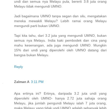
undi dan semua nya Melayu pula, bererti 3.8 juta orang
Melayu tidak mengundi UMNO.
Jadi bagaimana UMNO tanpa segan dan silu, mengatakan
mereka mewakili Melayu? Lebih ramai orang Melayu
mengundi parti bukan UMNO.
Tapi kita tahu, dari 3.2 juta yang mengundi UMNO, bukan
semua nya Melayu. India kaki pembodek dan cina yang
mahu kesenangan, ada juga mengundi UMNO. Mungkin
15% dari undi yang diperolehi oleh UMNO datang dari
bangsa bukan Melayu.
Reply
Zalman A
3:11 PM
Apa ertinya ini? Ertinya, daripada 3.2 juta undi yang
diperolehi oleh UMNO- hanya 2.72 juta sahaja orang
Melayu, jika jumlah pengundi Melayu ialah 7 juta orang,
maka Melayu yang tidak undi UMNO adalah sebanyak lebih