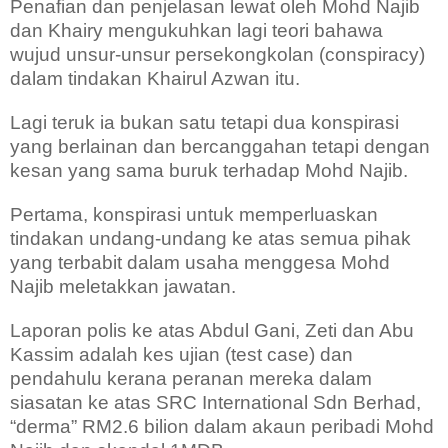
Penafian dan penjelasan lewat oleh Mohd Najib
dan Khairy mengukuhkan lagi teori bahawa
wujud unsur-unsur persekongkolan (conspiracy)
dalam tindakan Khairul Azwan itu.
Lagi teruk ia bukan satu tetapi dua konspirasi
yang berlainan dan bercanggahan tetapi dengan
kesan yang sama buruk terhadap Mohd Najib.
Pertama, konspirasi untuk memperluaskan
tindakan undang-undang ke atas semua pihak
yang terbabit dalam usaha menggesa Mohd
Najib meletakkan jawatan.
Laporan polis ke atas Abdul Gani, Zeti dan Abu
Kassim adalah kes ujian (test case) dan
pendahulu kerana peranan mereka dalam
siasatan ke atas SRC International Sdn Berhad,
“derma” RM2.6 bilion dalam akaun peribadi Mohd