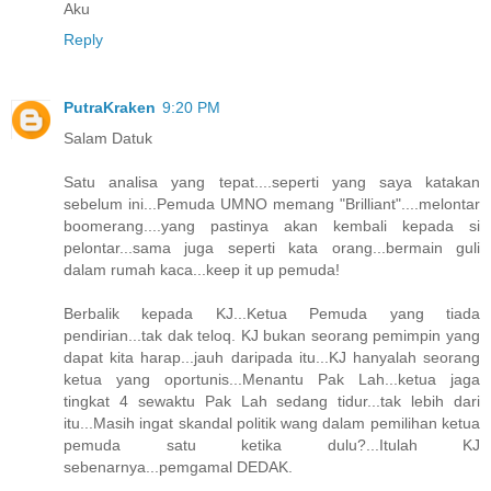
Aku
Reply
PutraKraken
9:20 PM
Salam Datuk
Satu analisa yang tepat....seperti yang saya katakan
sebelum ini...Pemuda UMNO memang "Brilliant"....melontar
boomerang....yang pastinya akan kembali kepada si
pelontar...sama juga seperti kata orang...bermain guli
dalam rumah kaca...keep it up pemuda!
Berbalik kepada KJ...Ketua Pemuda yang tiada
pendirian...tak dak teloq. KJ bukan seorang pemimpin yang
dapat kita harap...jauh daripada itu...KJ hanyalah seorang
ketua yang oportunis...Menantu Pak Lah...ketua jaga
tingkat 4 sewaktu Pak Lah sedang tidur...tak lebih dari
itu...Masih ingat skandal politik wang dalam pemilihan ketua
pemuda satu ketika dulu?...Itulah KJ
sebenarnya...pemgamal DEDAK.