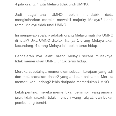
4 juta orang. 4 juta Melayu tidak undi UMNO.
Jadi bagaimana UMNO boleh mendabik dada
mengistiharkan mereka mewakili majority Melayu? Lebih
ramai Melayu tidak undi UMNO.
Ini menjawab soalan- adakah orang Melayu mati jika UMNO
di tolak? Jika UMNO ditolak, hanya 1 orang Melayu akan
kecundang. 4 orang Melayu lain boleh terus hidup.
Pengajaran nya ialah: orang Melayu secara mutlaknya,
tidak memerlukan UMNO untuk terus hidup.
Mereka sebetulnya memerlukan sebuah kerajaan yang adil
dan melaksanakan dasar2 yang adil dan saksama. Mereka
memerlukan undang2 lebih daripada memerlukan UMNO.
Lebih penting, mereka memerlukan pemimpin yang amana,
jujur, tidak rasauh, tidak mencuri wang rakyat, dan bukan
pembohong bersiri.