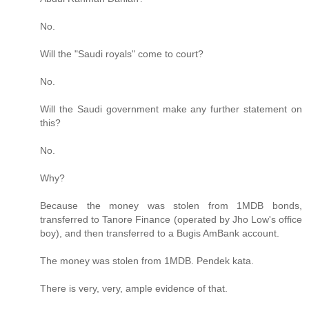
No.
Will the "Saudi royals" come to court?
No.
Will the Saudi government make any further statement on
this?
No.
Why?
Because the money was stolen from 1MDB bonds,
transferred to Tanore Finance (operated by Jho Low's office
boy), and then transferred to a Bugis AmBank account.
The money was stolen from 1MDB. Pendek kata.
There is very, very, ample evidence of that.