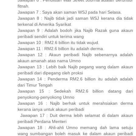
fitnah.
Jawapan 7 : Saya akan saman WSJ pada hari Selasa.
Jawapan 8 : Najib tidak jadi saman WSJ kerana dia tidak
terkenal di Amerika Syarikat
Jawapan 9 : Adalah bodoh jika Najib Razak guna akaun
peribadi sendiri untuk terima wang
Jawapan 10 : RM2.6 billion itu tidak wujud.
Jawapan 11 : RM2.6 billion itu adalah derma
Jawapan 12 : Akaun peribadi Najib sebenarnya adalah
akaun amanah atas nama Umno
Jawapan 13 : Lebih baik Najib pegang wang dalam akaun
peribadi dari dipegang oleh proksi
Jawapan 14 : Penderma RM2.6 billion itu adalah adalah
dari Timur Tengah
Jawapan 15 : Sedekah RM2.6 billion datang dari
penyokong-penyokong Umno
Jawapan 16 : Najib berhak untuk merahsiakan derma
kerana ianya untuk akaun peribadi
Jawapan 17 : Duit derma lebih selamat di dalam akaun
peribadi Perdana Menteri
Jawapan 18 : Ahli-ahli Umno memang dah lama setuju
wang sumbangan boleh masuk ke dalam akaun peribadi