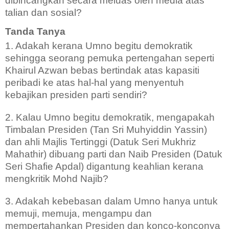
dibincangkan secara meluas oleh media atas
talian dan sosial?
Tanda Tanya
1. Adakah kerana Umno begitu demokratik
sehingga seorang pemuka pertengahan seperti
Khairul Azwan bebas bertindak atas kapasiti
peribadi ke atas hal-hal yang menyentuh
kebajikan presiden parti sendiri?
2. Kalau Umno begitu demokratik, mengapakah
Timbalan Presiden (Tan Sri Muhyiddin Yassin)
dan ahli Majlis Tertinggi (Datuk Seri Mukhriz
Mahathir) dibuang parti dan Naib Presiden (Datuk
Seri Shafie Apdal) digantung keahlian kerana
mengkritik Mohd Najib?
3. Adakah kebebasan dalam Umno hanya untuk
memuji, memuja, mengampu dan
mempertahankan Presiden dan konco-konconya