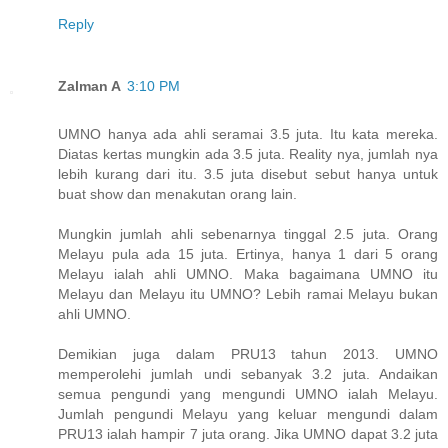
Reply
Zalman A
3:10 PM
UMNO hanya ada ahli seramai 3.5 juta. Itu kata mereka.
Diatas kertas mungkin ada 3.5 juta. Reality nya, jumlah nya
lebih kurang dari itu. 3.5 juta disebut sebut hanya untuk
buat show dan menakutan orang lain.
Mungkin jumlah ahli sebenarnya tinggal 2.5 juta. Orang
Melayu pula ada 15 juta. Ertinya, hanya 1 dari 5 orang
Melayu ialah ahli UMNO. Maka bagaimana UMNO itu
Melayu dan Melayu itu UMNO? Lebih ramai Melayu bukan
ahli UMNO.
Demikian juga dalam PRU13 tahun 2013. UMNO
memperolehi jumlah undi sebanyak 3.2 juta. Andaikan
semua pengundi yang mengundi UMNO ialah Melayu.
Jumlah pengundi Melayu yang keluar mengundi dalam
PRU13 ialah hampir 7 juta orang. Jika UMNO dapat 3.2 juta