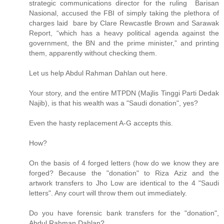
strategic communications director for the ruling Barisan
Nasional, accused the FBI of simply taking the plethora of
charges laid bare by Clare Rewcastle Brown and Sarawak
Report, “which has a heavy political agenda against the
government, the BN and the prime minister,” and printing
them, apparently without checking them.
Let us help Abdul Rahman Dahlan out here.
Your story, and the entire MTPDN (Majlis Tinggi Parti Dedak
Najib), is that his wealth was a "Saudi donation", yes?
Even the hasty replacement A-G accepts this.
How?
On the basis of 4 forged letters (how do we know they are
forged? Because the "donation" to Riza Aziz and the
artwork transfers to Jho Low are identical to the 4 "Saudi
letters". Any court will throw them out immediately.
Do you have forensic bank transfers for the "donation",
Abdul Rahman Dahlan?