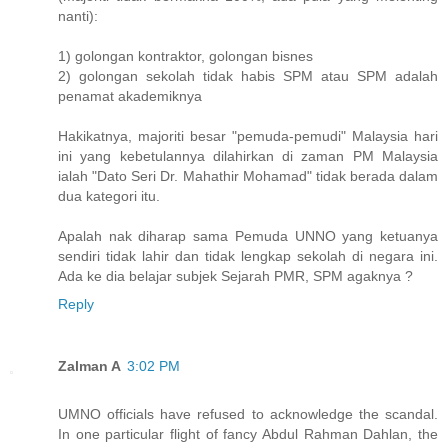
nanti):
1) golongan kontraktor, golongan bisnes
2) golongan sekolah tidak habis SPM atau SPM adalah
penamat akademiknya
Hakikatnya, majoriti besar "pemuda-pemudi" Malaysia hari
ini yang kebetulannya dilahirkan di zaman PM Malaysia
ialah "Dato Seri Dr. Mahathir Mohamad" tidak berada dalam
dua kategori itu.
Apalah nak diharap sama Pemuda UNNO yang ketuanya
sendiri tidak lahir dan tidak lengkap sekolah di negara ini.
Ada ke dia belajar subjek Sejarah PMR, SPM agaknya ?
Reply
Zalman A
3:02 PM
UMNO officials have refused to acknowledge the scandal.
In one particular flight of fancy Abdul Rahman Dahlan, the