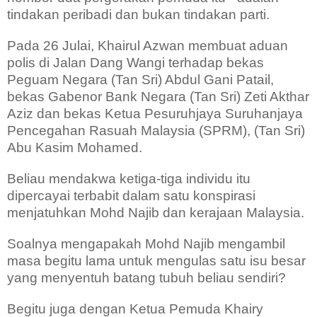
tindakan peribadi dan bukan tindakan parti.
Pada 26 Julai, Khairul Azwan membuat aduan
polis di Jalan Dang Wangi terhadap bekas
Peguam Negara (Tan Sri) Abdul Gani Patail,
bekas Gabenor Bank Negara (Tan Sri) Zeti Akthar
Aziz dan bekas Ketua Pesuruhjaya Suruhanjaya
Pencegahan Rasuah Malaysia (SPRM), (Tan Sri)
Abu Kasim Mohamed.
Beliau mendakwa ketiga-tiga individu itu
dipercayai terbabit dalam satu konspirasi
menjatuhkan Mohd Najib dan kerajaan Malaysia.
Soalnya mengapakah Mohd Najib mengambil
masa begitu lama untuk mengulas satu isu besar
yang menyentuh batang tubuh beliau sendiri?
Begitu juga dengan Ketua Pemuda Khairy